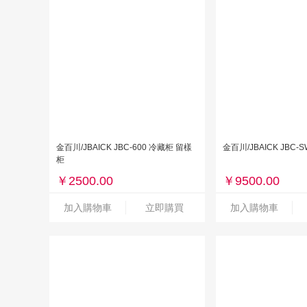
金百川/JBAICK JBC-600 冷藏柜 留樣
金百川/JBAICK JBC-
柜
￥
2500.00
￥
9500.00
加入購物車
立即購買
加入購物車