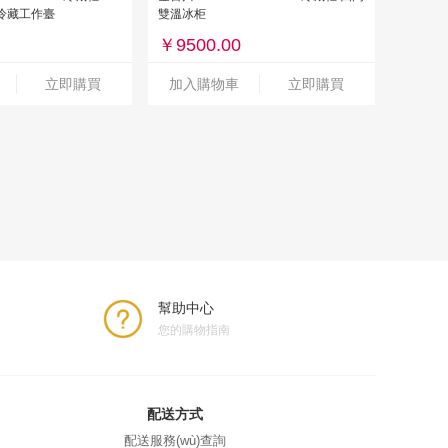
00冷藏工作臺
雙溫冰柜
￥
9500.00
立即購買
加入購物車
立即購買
幫助中心
您的購物指南
配送方式
配送服務(wù)查詢